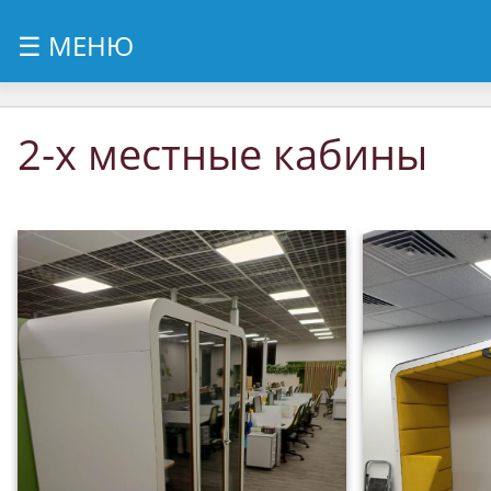
Перейти
☰ МЕНЮ
к
содержимому
2-х местные кабины