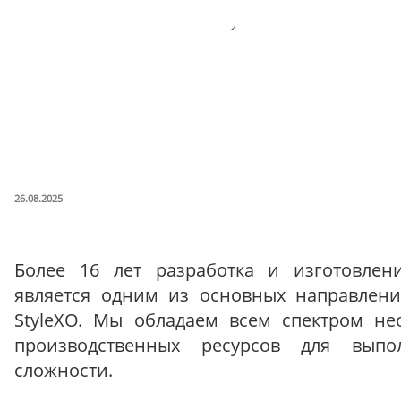
ОПУБЛИКОВАНО
26.08.2025
О Компании
Более 16 лет разработка и изготовлен
является одним из основных направлени
StyleXO. Мы обладаем всем спектром н
производственных ресурсов для вып
сложности.