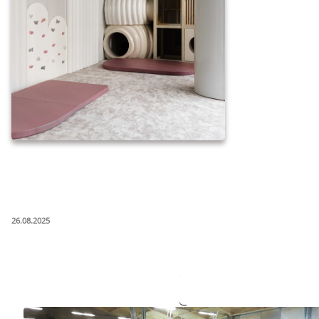
ОПУБЛИКОВАНО
26.08.2025
Наше производство