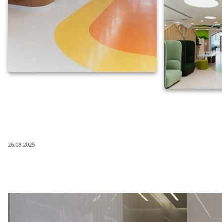
ОПУБЛИКОВАНО
26.08.2025
ЖК Остров
2025 г.