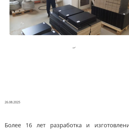
ОПУБЛИКОВАНО
26.08.2025
О Компании
Более 16 лет разработка и изготовлен