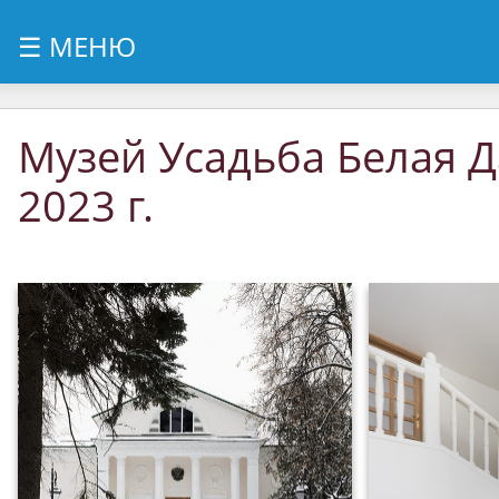
Перейти
☰ МЕНЮ
к
содержимому
Музей Усадьба Белая 
2023 г.